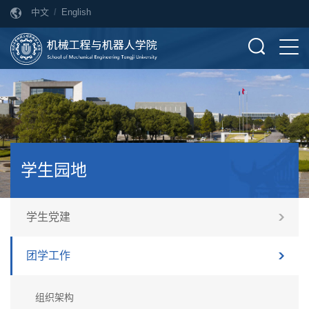
中文
/
English
学生园地
学生党建
团学工作
组织架构