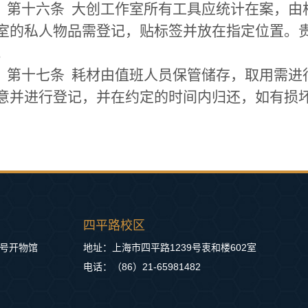
第十六条
大创工作室所有工具应统计在案，由
室的私人物品需登记，贴标签并放在指定位置。
。
第十七条
耗材由值班人员保管储存，取用需进
意并进行登记，并在约定的时间内归还，如有损
四平路校区
0号开物馆
地址：上海市四平路1239号衷和楼602室
电话：（86）21-65981482