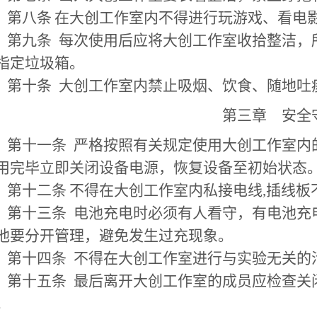
第八条
在大创工作室内不得进行玩游戏、看电
第九条
每次使用后应将大创工作室收拾整洁，
指定垃圾箱。
第十条
大创工作室内禁止吸烟、饮食、随地吐
第三
章
安全
第十一条
严格按照有关规定使用大创工作室内
用完毕立即关闭设备电源，恢复设备至初始状态
第十二条
不得在大创工作室内私接电线
,插线
第十三条
电池充电时必须有人看守，有电池充
池要分开管理，避免发生过充现象。
第十四条
不得在大创工作室进行与实验无关的
第十五条
最后离开大创工作室的成员应检查关
。