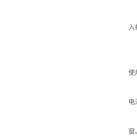
入
使
电
窗