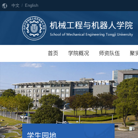
中文
/
English
首页
学院概况
师资队伍
聚
学生园地