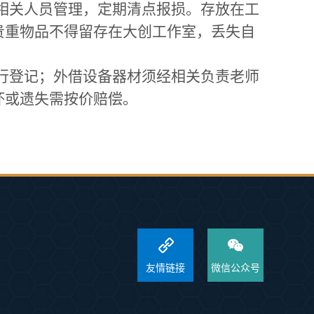
相关人员管理，定期清点报损。存放在工
贵重物品不得留存在大创工作室，丢失自
行登记；外借设备器材须经相关负责老师
坏或遗失需按价赔偿。
友情链接
微信公众号