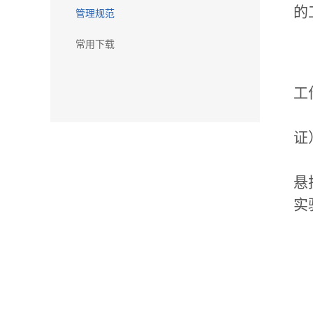
的
管理规范
常用下载
工
证
悬
实