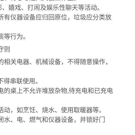
影、嬉戏、打闹及娱乐性聊天等活动。
所有仪器设备应归回原位，垃圾应分类放
痰等行为。
守则
的相关电器、机械设备，不得随意操作，
。
板不得串联使用。
电的桌上不允许堆放杂物
,待充电和已充电
活动，如烹饪、烧水、使用取暖器等。
闭水、电、燃气和仪器设备，并锁好门