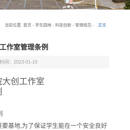
当前位置:
首页
-
学生园地
-
科技创新
-
管理规范
-
正文
工作室管理条例
时间：2023-01-10
院大创工作室
例
则
重要基地
,为了保证学生能在一个安全良好