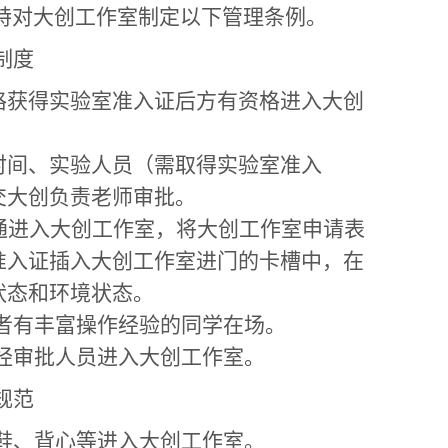
特对大创工作室制定以下管理条例
。
制度
格获得实验室准入证后方有资格进入大创
时间、实验人员（需取得实验室准入
交大创负责老师审批。
通进入大创工作室，将大创工作室申请表
准入证插入大创工作室进门的卡槽中，在
状态和环境状态。
者有丰富操作经验的同学在场。
经审批人员进入大创工作室。
规范
鞋、背心等进入大创工作室。