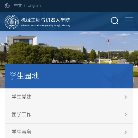
中文
/
English
学生园地
学生党建
团学工作
学生事务