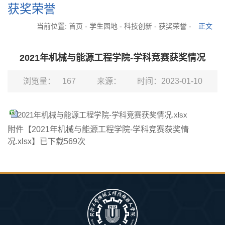
获奖荣誉
当前位置:
首页
-
学生园地
-
科技创新
-
获奖荣誉
-
正文
2021年机械与能源工程学院-学科竞赛获奖情况
浏览量：
167
来源：
时间：2023-01-10
2021年机械与能源工程学院-学科竞赛获奖情况.xlsx
附件【
2021年机械与能源工程学院-学科竞赛获奖情
况.xlsx
】已下载
569
次