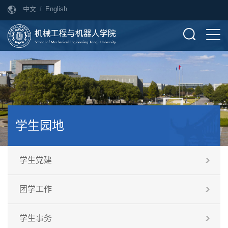
中文
/
English
学生园地
学生党建
团学工作
学生事务