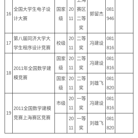
全国大学生电子设
国家
20
赛区
081
16
郭留杰
计大赛
级
11
二等
946
奖
第八届同济大学大
20
二等
081
17
校级
冯建设
学生程序设计竞赛
11
奖
816
国家
20
二等
081
冯建设
级
11
奖
816
2011年全国数学建
18
模竞赛
国家
20
二等
081
刘雄飞
级
11
奖
820
20
一等
081
市级
冯建设
11
奖
816
2011全国数学建模
19
竞赛上海赛区竞赛
20
一等
081
刘雄飞
11
奖
820