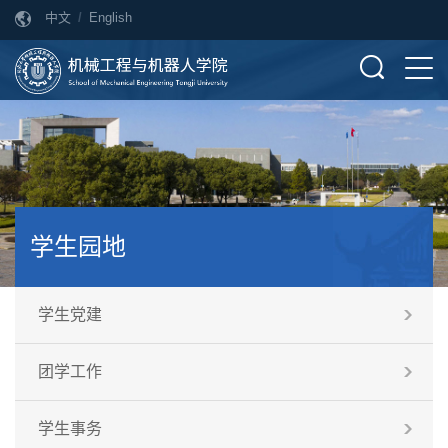
中文
/
English
学生园地
学生党建
团学工作
学生事务