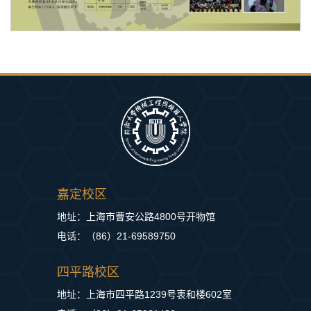
嘉定校区
地址：上海市曹安公路4800号开物馆
电话：（86）21-69589750
四平路校区
地址：上海市四平路1239号衷和楼602室