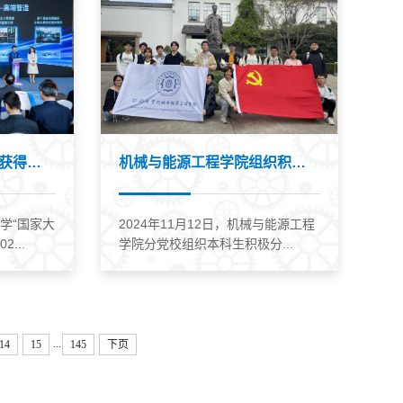
我院高军、李安虎教授获得学校首批校内...
机械与能源工程学院组织积极分子、发展...
大学“国家大
2024年11月12日，机械与能源工程
...
学院分党校组织本科生积极分...
...
14
15
145
下页