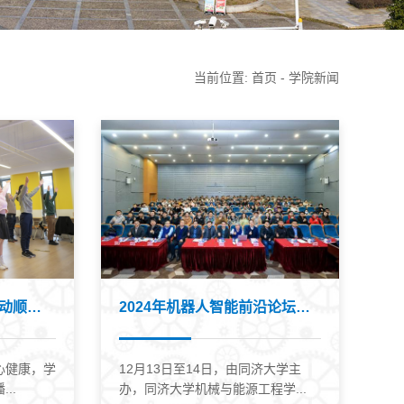
当前位置:
首页
-
学院新闻
学院教师广播操健身活动顺利开展
2024年机器人智能前沿论坛暨Internation...
心健康，学
12月13日至14日，由同济大学主
..
办，同济大学机械与能源工程学...