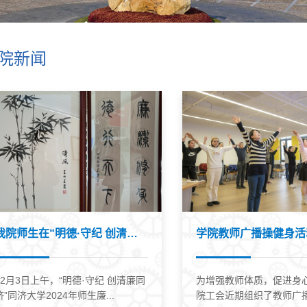
院新闻
我院师生在“明德·守纪 创清廉同济”廉...
12月3日上午，“明德·守纪 创清廉同
为增强教师体质，促进身
济”同济大学2024年师生廉...
院工会近期组织了教师广播.