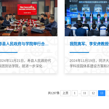
寿县人民政府与学院举行合作交流会
2024年11月21日，寿县人民政府代
2024年11月19日，同济
表团到访学院，就进一步深化...
学科技园体系建设方案和202
...
共1297条
上页
1
11
12
13