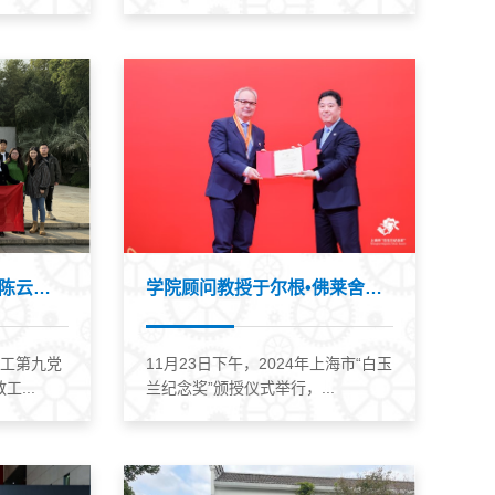
学院组织师生党支部赴陈云纪念馆开展廉...
学院顾问教授于尔根•佛莱舍院士获上海...
教工第九党
11月23日下午，2024年上海市“白玉
...
兰纪念奖”颁授仪式举行，...