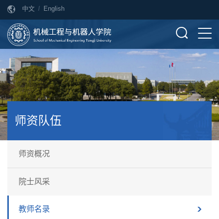
中文
/
English
师资队伍
师资概况
院士风采
教师名录