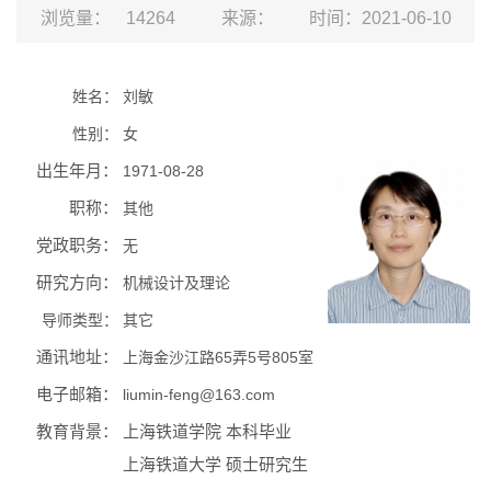
浏览量：
14264
来源：
时间：2021-06-10
姓名：
刘敏
性别：
女
出生年月：
1971-08-28
职称：
其他
党政职务：
无
研究方向：
机械设计及理论
导师类型：
其它
通讯地址：
上海金沙江路65弄5号805室
电子邮箱：
liumin-feng@163.com
教育背景：
上海铁道学院 本科毕业
上海铁道大学 硕士研究生