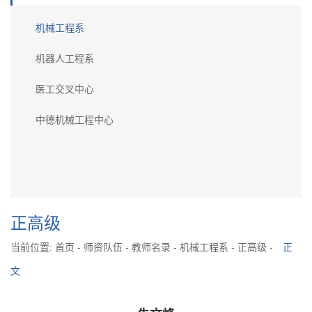
机械工程系
机器人工程系
医工交叉中心
中德机械工程中心
正高级
当前位置:
首页
-
师资队伍
-
教师名录
-
机械工程系
-
正高级
-
正
文