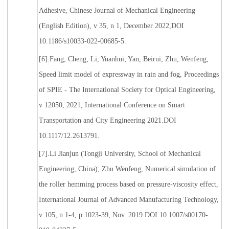
Adhesive, Chinese Journal of Mechanical Engineering
(English Edition), v 35, n 1, December 2022,DOI
10.1186/s10033-022-00685-5.
[6].Fang, Cheng; Li, Yuanhui; Yan, Beirui; Zhu, Wenfeng,
Speed limit model of expressway in rain and fog, Proceedings
of SPIE - The International Society for Optical Engineering,
v 12050, 2021, International Conference on Smart
Transportation and City Engineering 2021.DOI
10.1117/12.2613791.
[7].Li Jianjun (Tongji University, School of Mechanical
Engineering, China); Zhu Wenfeng, Numerical simulation of
the roller hemming process based on pressure-viscosity effect,
International Journal of Advanced Manufacturing Technology,
v 105, n 1-4, p 1023-39, Nov. 2019.DOI 10.1007/s00170-