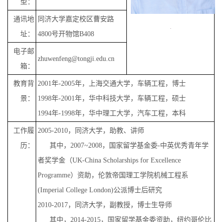
型：
通讯地
同济大学嘉定校区曹安路
址：
4800号开物馆B408
电子邮
zhuwenfeng@tongji.edu.cn
箱：
教育背
2001年-2005年，上海交通大学，车辆工程，博士
景：
1998年-2001年，华中科技大学，车辆工程，硕士
1994年-1998年，华中理工大学，汽车工程，本科
工作履
2005-2010，同济大学，助教、讲师
历：
其中，2007~2008，国家留学基金委-中英优秀青年学
者奖学金（UK-China Scholarships for Excellence
Programme）资助，伦敦帝国理工学院机械工程系
(Imperial College London)公派博士后研究
2010-2017，同济大学，副教授，博士生导师
其中，2014-2015，国家留学基金委资助，纽约哥伦比