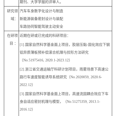
期刊、大学学报的评审人。
研究领
汽车车身数字化设计与制造
域：
新能源装备密封设计与装配
车路协同智能驾驶主动安全
在研项
近期在研或已完成的科研项目：
目 ：
[1].国家自然科学基金面上项目，胶层压黏-固化效应下钢
铝异质薄板预补偿滚合机理与控形方法研究
（No.51975416, 2020.1-2023.12）
[2].浙江省交通运输厅科研计划项目，雨雾场景下高速公
路行车速度智能诱导系统研究（No.2020059, 2020.6-
2022.12）
[3].国家自然科学基金面上项目，高速流固耦合效应下车
身自适应密封机理与模型，（No.51275359, 2013.1-
2016.12）