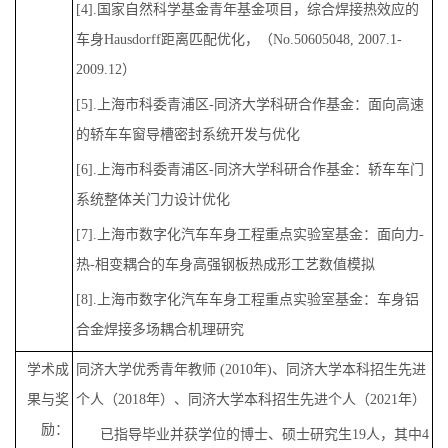
[4].国家自然科学基金青年基金项目，综合焊接热效应的
车身
Hausdorff
距离匹配优化，（No.50605048, 2007.1-
2009.12）
[5].上海市科委青浦区-同济大学科研合作基金：面向高速
的轿车车窗导槽密封系统开发与优化
[6].上海市科委青浦区-同济大学科研合作基金：轿车车门
系统整体关门力设计优化
[7].上海市数字化汽车车身工程重点实验室基金：面向力-
热-相变耦合的车身高强钢板热成形工艺数值模拟
[8].上海市数字化汽车车身工程重点实验室基金：车身铝
合金焊接多场耦合机理研究
学术成
同济大学优秀青年教师 (2010年)、
同济大学本科招生先进
果与奖
个人（2018年）、
同济大学本科招生先进个人（2021年）
励：
已指导毕业并获学位的博士、硕士研究生19人，其中4