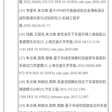
报,2022,56(04):523-531.DOI:10.16183/j.cnki.jsjtu.2020.429.
[25].李建军,朱文峰.基于SPH的平面曲线铝合金薄板滚压
成形数值仿真与试验研究[J].机械工程学
报,2020,56(24):61-71.
[26].钱鹏,王国亮,朱文峰.柔性变形下车窗升降三维装配公
差建模及优化[J].上海交通大学学报,2020,54(11):1134-
1141.DOI:10.16183/j.cnki.jsjtu.2019.048
[27].朱文峰,周辉,黎鹏.基于非线性弹簧的双曲率车窗密封
系统动力学建模[J].上海交通大学学报,2016,50(06):868-
872+878.DOI:10.16183/j.cnki.jsjtu.2016.06.009
[28].朱文峰,林佩剑,周辉.高速流固耦合效应下车窗密封机
理建模与分析[J].汽车工程,2015,37(12):1395-
1399.DOI:10.19562/j.chinasae.qcgc.2015.12.007.
[29].朱文峰,林佩剑,周辉,黎鹏.基于非线性刚度拟合的车窗