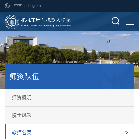
中文
/
English
师资队伍
师资概况
院士风采
教师名录