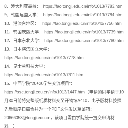
8、澳大利亚高校：
https://fao.tongji.edu.cn/info/1013/7783.htm
9、韩国建国大学：
https://fao.tongji.edu.cn/info/1013/7784.htm
10、港澳台地区：
https://fao.tongji.edu.cn/info/1049/7756.htm
11、韩国庆熙大学：
https://fao.tongji.edu.cn/info/1013/7739.htm
12、日本东北大学：
https://fao.tongji.edu.cn/info/1013/7780.htm
13、日本横滨国立大学：
https://fao.tongji.edu.cn/info/1013/7778.htm
14、昆士兰科技大学：
https://fao.tongji.edu.cn/info/1013/7811.htm
15、中西学院“20+20学生交流项目”：
https://ssc.tongji.edu.cn/info/1013/1447.htm
（申请的同学请于10
月30日前将完整版纸质材料交至开物馆A410，电子版材料按照
先后顺序扫描合并为一个PDF文件发送至邮箱：
20666053@tongji.edu.cn，该项目需由学院统一提交申请材
料。）