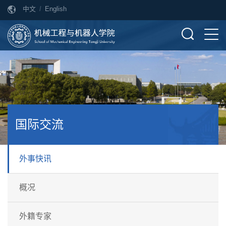
中文
/
English
国际交流
外事快讯
概况
外籍专家