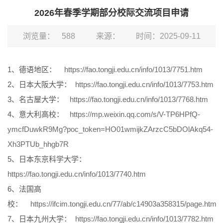
2026年春季学期部分校际交流项目申请
浏览量：
588
来源：
时间：2025-09-11
1、德语地区：
https://fao.tongji.edu.cn/info/1013/7751.htm
2、日本大阪大学：
https://fao.tongji.edu.cn/info/1013/7753.htm
3、名古屋大学：
https://fao.tongji.edu.cn/info/1013/7768.htm
4、意大利高校：
https://mp.weixin.qq.com/s/V-TP6HPfQ-
ymcfDuwkR9Mg?poc_token=HO01wmijkZArzcC5bDOlAkq54-
Xh3PTUb_hhgb7R
5、日本东京科学大学：
https://fao.tongji.edu.cn/info/1013/7740.htm
6、法国高
校：
https://ifcim.tongji.edu.cn/77/ab/c14903a358315/page.htm
7、日本九州大学：
https://fao.tongji.edu.cn/info/1013/7782.htm