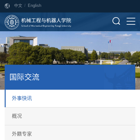
中文
/
English
国际交流
外事快讯
概况
外籍专家