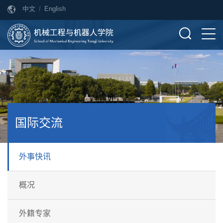
中文
/
English
国际交流
外事快讯
概况
外籍专家