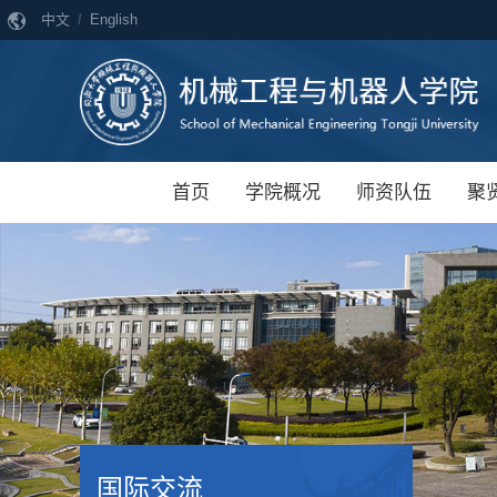
中文
/
English
首页
学院概况
师资队伍
聚
国际交流