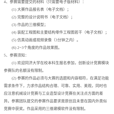
4
、参赛需要提交的材料（只需要电子版材料）：
(1)
大赛作品报名表（电子文档）；
(2)
完整的设计说明书（电子文档）；
(3)
作品的三维模型；
(4)
装配工程图和主要结构零件工程图若干（电子文档）；
(5)
仿真动画或视频录像（
3
分钟之内）。
~
(6) 2
3
个角度的作品效果图。
5
、参赛须知：
(1)
欢迎同济大学在校本科生报名参加，创新设计竞赛模块
参赛队的名额没有限制。
(2)
参赛的作品必须与大赛的选题和内容相符，在满足功能
需求条件下，力求作品结构合理、可靠、实用、美观，同时也
应注意机械设计竞赛与工业造型设计竞赛在关注点方面的差
异。参赛团队提交的参赛作品要求是原创且未曾在国内外类似
竞赛中获奖。作品采用的三维建模软件没有限制。