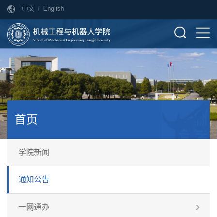
中文
/
English
首页
学院新闻
通知公告
一网通办