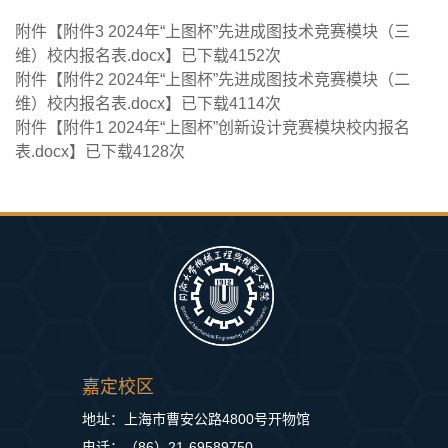
附件【
附件3 2024年“上图杯”先进成图技术竞赛模块（三
维）校内报名表.docx
】已下载
4152
次
附件【
附件2 2024年“上图杯”先进成图技术竞赛模块（二
维）校内报名表.docx
】已下载
4114
次
附件【
附件1 2024年“上图杯”创新设计竞赛模块校内报名
表.docx
】已下载
4128
次
嘉定校区
地址：上海市曹安公路4800号开物馆
电话：（86）21-69589750