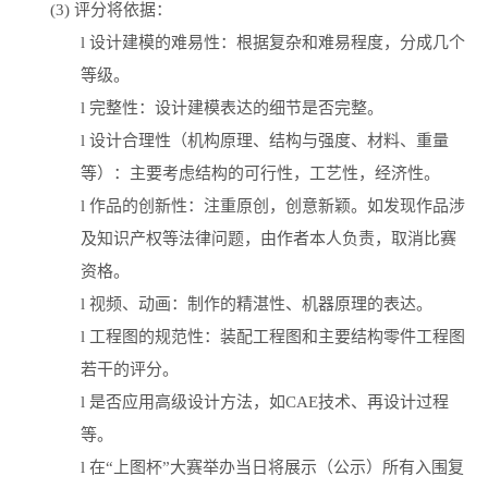
(3)
评分将依据：
l
设计建模的难易性：根据复杂和难易程度，分成几个
等级。
l
完整性：设计建模表达的细节是否完整。
l
设计合理性（机构原理、结构与强度、材料、重量
等）：主要考虑结构的可行性，工艺性，经济性。
l
作品的创新性：注重原创，创意新颖。如发现作品涉
及知识产权等法律问题，由作者本人负责，取消比赛
资格。
l
视频、动画：制作的精湛性、机器原理的表达。
l
工程图的规范性：装配工程图和主要结构零件工程图
若干的评分。
l
是否应用高级设计方法，如
CAE
技术、再设计过程
等。
l
在“上图杯”大赛举办当日将展示（公示）所有入围复