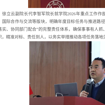
徐立云副院长代李智军院长就学院2026年重点工作
、国际合作与交流等版块，明确年度目标任务与推进路径
落实、协同部门配合”的完整责任体系，确保事事有人抓
识，精准对标、责任到人，以务实举措推动各项任务落地