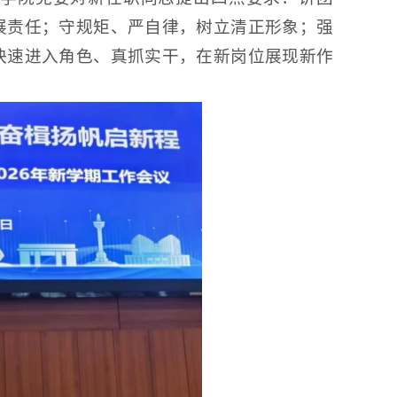
展责任；守规矩、严自律，树立清正形象；强
快速进入角色、真抓实干，在新岗位展现新作