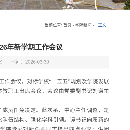
当前位置:
首页
-
学院新闻
-
正文
26年新学期工作会议
室
时间：2026-03-30
期工作会议，对标学校“十五五”规划及学院发展
体教职工出席会议。会议由党委副书记刘谦主
子成员任免决定。此次系、中心主任调整，是
化队伍结构、强化学科引领。谭书记向履新的
学院党委对新任职同志提出四点要求：讲团