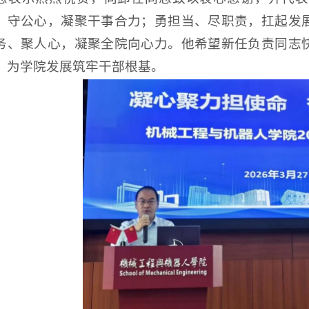
、守公心，凝聚干事合力；勇担当、尽职责，扛起发
务、聚人心，凝聚全院向心力。他希望新任负责同志
，为学院发展筑牢干部根基。