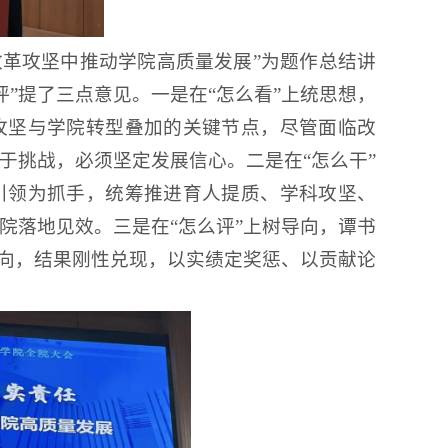
改革攻坚中推动学院高质量发展”为题作总结讲
评”提了三点意见。一是在“怎么看”上统思想，
攻坚与学院转型叠加的关键节点，尽管面临改
于挑战，必须坚定发展信心。二是在“怎么干”
引领为抓手，统筹推进育人提质、学科攻坚、
院落地见效。三是在“怎么评”上树导向，谭书
导向，结果刚性兑现，以实绩定奖惩、以贡献论