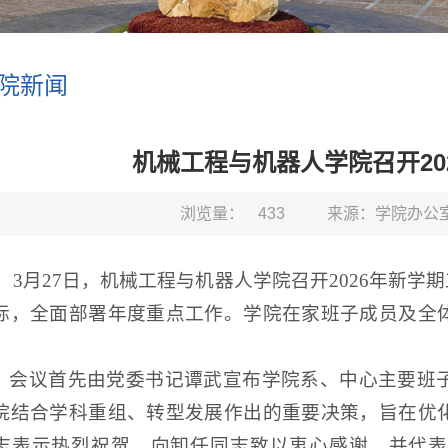
院新闻
机械工程与机器人学院召开20
浏览量：
433
来源：学院办公
3月27日，机械工程与机器人学院召开2026年新学
标，全面部署年度重点工作。学院在家班子成员及全
。
会议首先由党委书记谭武宣布学院系、中心主要班
院结合学科重组、转型发展作出的重要决策，旨在优
志表示热烈祝贺，向卸任同志致以衷心感谢，并代表