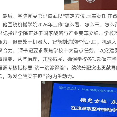
最后，学院党委书记谭武以“锚定方位 压实责任 在
。他围绕机械学院2026年工作“怎么看、怎么干、怎么
书记指出学院正处于国家战略与产业变革交织、学校
压力，但更处于机器人、智能制造的时代风口，机遇大
聚合力，谭书记要求聚焦学校十大重点任务，以党建
革赋能、从严治理、开放拓展，确保学校各项部署在学
强调考核指标要“跳一跳够得着”，绩效分配突出贡献
低，激发全院实干担当的内生动力。