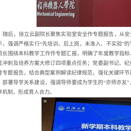
随后，徐立云副院长聚焦实验室安全作专题报告，从安
手，强调严格实行“先培训、后上岗，未准入、不实验”的
院长围绕本科教学工作作专题汇报，明确了年度教学指标
证冲刺及培养方案大修订四项重点任务；党委副书记、纪
育专题报告，结合典型案例解读纪律规范，强化关键环节
，部署导学关系建设，强调导师要成为学生的“亦师亦友
享机制，形成育人合力。