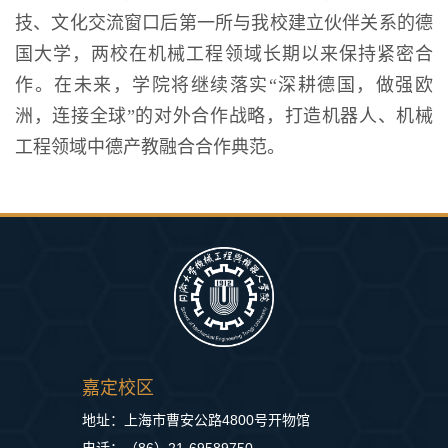
技、文化交流窗口后第一所与我校建立伙伴关系的德
国大学，两校在机械工程领域长期以来保持紧密合
作。在未来，学院将继续落实“深耕德国，做强欧
洲，连接全球”的对外合作战略，打造机器人、机械
工程领域中德产教融合合作典范。
嘉定校区
地址：上海市曹安公路4800号开物馆
电话：（86）21-69589750