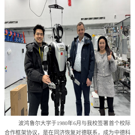
波鸿鲁尔大学于1980年6月与我校签署首个校际
合作框架协议，是在同济恢复对德联系，成为中德科