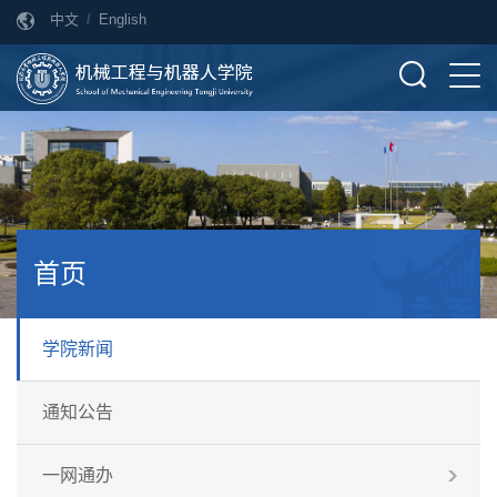
中文
/
English
首页
学院新闻
通知公告
一网通办