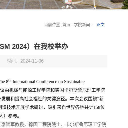
当前位置:
首页
-
学院新闻
-
正文
M 2024）在我校举办
时间：2024-11-06
th
The 8
International Conference on Sustainable
会议由机械与能源工程学院和德国卡尔斯鲁厄理工学院
发展和提高社会福祉的关键途径。本次会议围绕“新
续制造技术开展学术研讨，吸引来自世界各地共计
158
位
人）参与。
长李智军教授，德国工程院院士、卡尔斯鲁厄理工学院