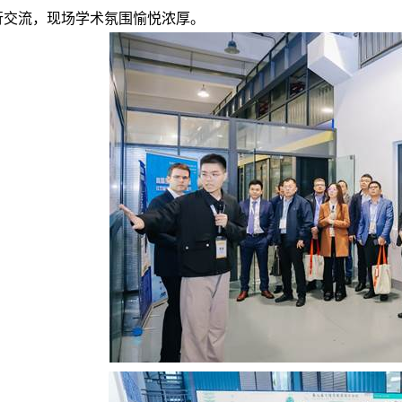
行交流，现场学术氛围愉悦浓厚。