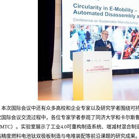
本次国际会议中还有众多高校和企业专家以及研究学者围绕可
次国际会议交流过程中，各位专家学者参观了同济大学和卡尔斯
MTC
）。实验室展示了工业
4.0
可重构制造系统、增减材混合制
高精度燃料电池钛双极板制造与电堆装配等前沿课题的研究成果