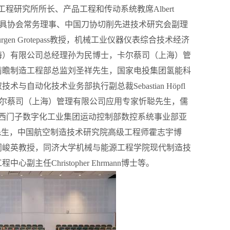
工程研究所所长、产品工程和传动系统教席
Albert
具协会常务理事、中国刀协切削先进技术研究会副理
ü
rgen Grotepass
教授，机械工业仪器仪表综合技术经济
海）有限公司总经理孙为民博士，卡尔蔡司（上海）管
前瞻制造工程部总监刘圣祥先生，国家电投集团氢能科
取技术与自动化技术业务部执行副总裁
Sebastian H
ö
pfl
尔蔡司（上海）管理有限公司应用专家忻聪先生，儒
西门子数字化工业集团运动控制部数控系统事业部亚
先生，中国航空制造技术研究院高级工程师霍志宇博
闵峻英教授，同济大学机械与能源工程学院现代制造技
工程中心副主任
Christopher Ehrmann
博士等。