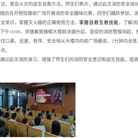
方法，普及火灾的逃生自救方法。师生们表示，通过此次消防安全培
随后在开物馆楼前广场开展消防安全趣味比赛，同学们踊跃参加，
安全常识，掌握灭火器的正确使用方法，
掌握自救互救技能
，
了解消
下午
16:00
，伴随着致臻楼大楼前浓烟升起，急促的消防警报响起，
捂住口鼻，迅速、有序、安全地从大楼内向前广场撤退。
2
分钟内全体
清点。
通过此次消防演习，增强了师生们的消防安全意识和逃生技能，提