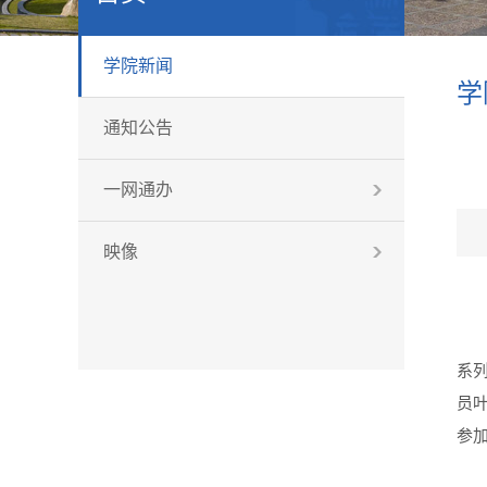
学院新闻
学
通知公告
一网通办
映像
系
员
参