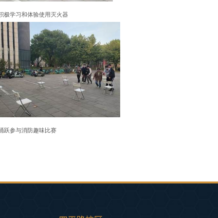
积极学习和体验使用灭火器
踊跃参与消防趣味比赛