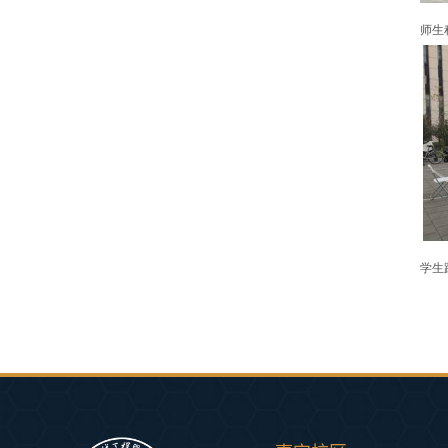
师生
学生