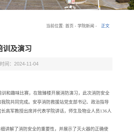
当前位置:
首页
-
学院新闻
-
正文
培训及演习
时间：2024-11-04
培训和趣味比赛，在致臻楼开展消防演习，此次消防安全
和我院共同完成。安亭消防救援站党支部书记、政治指导
院长高军教授出席并代表学院讲话，师生及物业人员
136
人
详细讲解了消防安全的重要性，并展示了灭火器的正确使