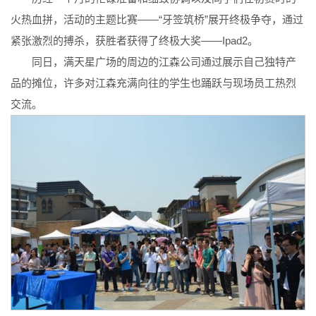
火热血拼，活动的主题比赛——“牙签筑桥”展开终极争夺，通过
紧张激烈的搏杀，获胜者获得了终极大奖——Ipad2。
同日，满天星广场的周边的江森公司通过展示自己独特产
品的摊位，许多对江森充满向往的学生也踊跃与现场员工热烈
交流。