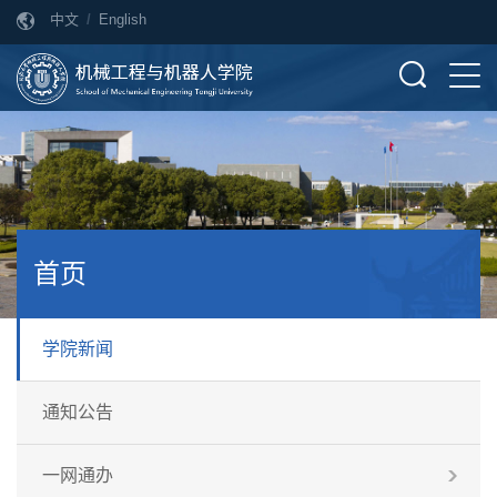
中文
/
English
首页
学院新闻
通知公告
一网通办