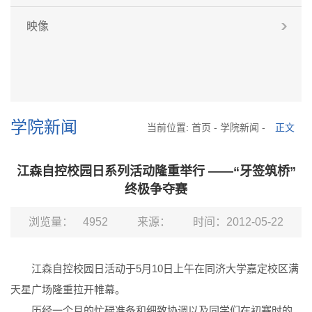
映像
学院新闻
当前位置:
首页
-
学院新闻
-
正文
江森自控校园日系列活动隆重举行 ——“牙签筑桥”
终极争夺赛
浏览量：
4952
来源：
时间：2012-05-22
江森自控校园日活动于5月10日上午在同济大学嘉定校区满
天星广场隆重拉开帷幕。
历经一个月的忙碌准备和细致协调以及同学们在初赛时的