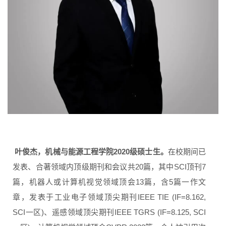
叶俊杰，机械与能源工程学院2020级硕士生。
在校期间已
发表、合著领域内顶级期刊和会议共20篇，其中SCI顶刊7
篇，机器人或计算机视觉领域顶会13篇，含5篇一作文
章，发表于工业电子领域顶尖期刊IEEE TIE (IF=8.162,
SCI一区)、遥感领域顶尖期刊IEEE TGRS (IF=8.125, SCI