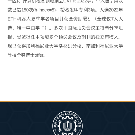
一区)、计算机视觉领域顶会CVPR 2022等，个人被引用次
数已超190次(h-index=9)，授权发明专利3项。入选2022年
ETH机器人夏季学者项目并获全资助暑研（全球仅7人入
选，唯一中国学子）。多次于国际顶尖会议主持与分享汇
报，受邀担任本领域多个顶尖会议及期刊的独立审稿人。
现已获得加利福尼亚大学洛杉矶分校、南加利福尼亚大学
等校全奖博士offer。