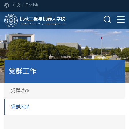
中文
/
English
党群工作
党群动态
党群风采