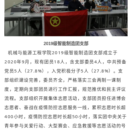
2019级智能制造团支部
机械与能源工程学院2019级智能制造团支部成立于
2020年9月，现有团员18人，含支部委员4人，中共预备
党员5人（27.8%），入党积极分子5人（27.8%）。
支
部组织建设完善，委员齐全，严格落实三会两制一课制
度，定期向支部团员进行工作汇报，规范推优和民主评议
流程。支部组织开展集体志愿活动，支部团员担任进博会
志愿者、奋战在疫情防控志愿服务一线，累积志愿时长超
400小时，疫情防控志愿时长超50小时，落实团中央关于
青年参与关爱行动、大型赛会、应急救援等志愿活动的号