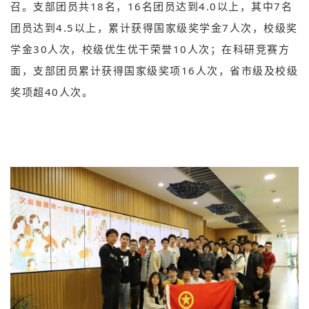
召。支部团员共18名，16名团员达到4.0以上，其中7名
团员达到4.5以上，累计获得国家级奖学金7人次，校级奖
学金30人次，校级优生优干荣誉10人次；在科研竞赛方
面，支部团员累计获得国家级奖项16人次，省市级及校级
奖项超40人次。