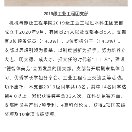
2019级工业工程团支部
机械与能源工程学院2019级工业工程班本科生团支部
成立于2020年9月，有团员21人以及支部委员5人。支部
有3位预备党员（14.3%），3位积极分子（14.3%）。
支部以思想引领为根基，以制度创新为抓手，努力培养立
大志、明大德、成大才、担大任的时代新“工工人”，建设
“德智体美劳”全面发展的团支部。
支部曾开展期末集体自
习、优秀学长学姐分享会、工业工程专业交流会等活动。
功不唐捐，本支部2019级同学共18名，其中14名同学达
到4.0以上，累积获得奖学金32人次。在科研竞赛方面，
支部团员共产出7项专利、4篇科创论文，获得2项国家级
奖项及10余项市级奖项。