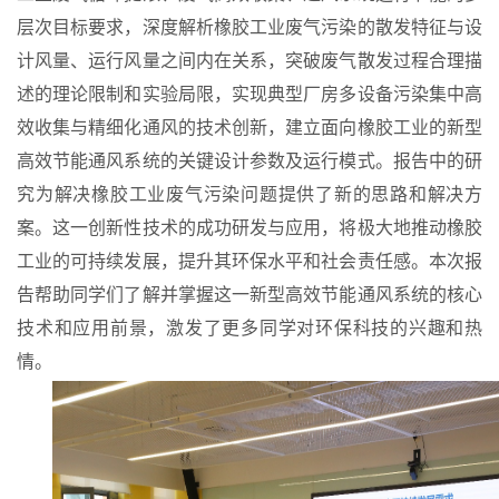
层次目标要求，深度解析橡胶工业废气污染的散发特征与设
计风量、运行风量之间内在关系，突破废气散发过程合理描
述的理论限制和实验局限，实现典型厂房多设备污染集中高
效收集与精细化通风的技术创新，建立面向橡胶工业的新型
高效节能通风系统的关键设计参数及运行模式。报告中的研
究为解决橡胶工业废气污染问题提供了新的思路和解决方
案。这一创新性技术的成功研发与应用，将极大地推动橡胶
工业的可持续发展，提升其环保水平和社会责任感。本次报
告帮助同学们了解并掌握这一新型高效节能通风系统的核心
技术和应用前景，激发了更多同学对环保科技的兴趣和热
情。