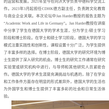
的运营和发展。
2021
年至今在同济大学负责中德科学交流工
作。
2023
年
3
月起担任
CDHK
德方副主任，负责跨文化教育
与商业企业关联。本次论坛中
Jan Harder
教授的报告主题为
“
Academic Work and Life in Germany
”。
Jan Harder
教授在讲座
中分享了学生在德国大学的学术生涯，分为学士
/
硕士学习
阶段和博士阶段。在学士和硕士学习阶段，德国大学的学习
模式注重实践性和创新性，课程设置十分广泛，为学生提供
了丰富多样的选择。在博士阶段，德国大学的研究环境为博
士生提供了深入研究的机会。博士生的研究工作通常在研究
实验室或研究机构中进行，与导师和其他研究人员紧密合
作。德国大学的学术生涯是充满挑战与机遇的，除了在学业
和工作条件方面存在明显的形式差异外，德国大学的生活也
为外国学生和博士生提供了丰富多彩的社会和日常生活体
验。