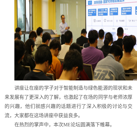
讲座让在座的学子对于智能制造与绿色能源的现状和未
来发展有了更深入的了解，也激起了在场的同学与老师浓厚
的兴趣，他们就感兴趣的话题进行了深入积极的讨论与交
流，大家都在这场讲座中获益良多。
在热烈的掌声中，本次
ME
论坛圆满落下帷幕。