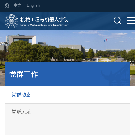
中文
/
English
党群工作
党群动态
党群风采