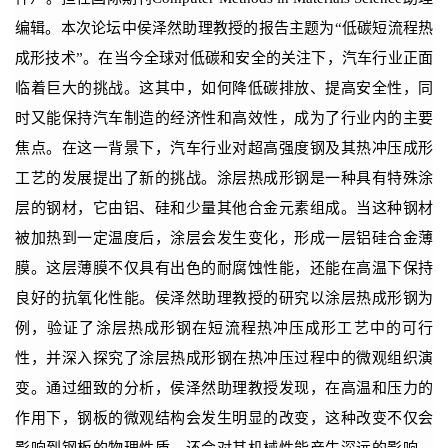
编辑。本次论坛中侯泽然助理教授的报告主题为“低碳短流程热
成形技术”。在当今全球对低碳和安全的关注下，汽车行业正面
临着巨大的挑战。这其中，如何降低碳排放、提高安全性，同
时又能保持汽车制造的经济性和高效性，成为了行业内的主要
焦点。在这一背景下，汽车行业对超高强度钢及其热冲压成形
工艺的发展提出了新的挑战。涂层热成形钢是一种具有特殊涂
层的钢材，它由铝、硅和少量其他合金元素组成。当这种钢材
被加热到一定温度后，涂层会发生变化，形成一层铝硅合金薄
膜。这层薄膜不仅具有出色的耐腐蚀性能，还能在高温下保持
良好的抗氧化性能。侯泽然助理教授的研究以涂层热成形钢为
例，验证了涂层热成形钢在短流程热冲压成形工艺中的可行
性，并深入探究了涂层热成形钢在热冲压过程中的微观组织演
变。通过细致的分析，侯泽然助理教授发现，在高温和压力的
作用下，钢板的微观结构会发生明显的改变，这种改变不仅会
影响到钢板的物理性质，还会对其机械性能产生深远的影响。