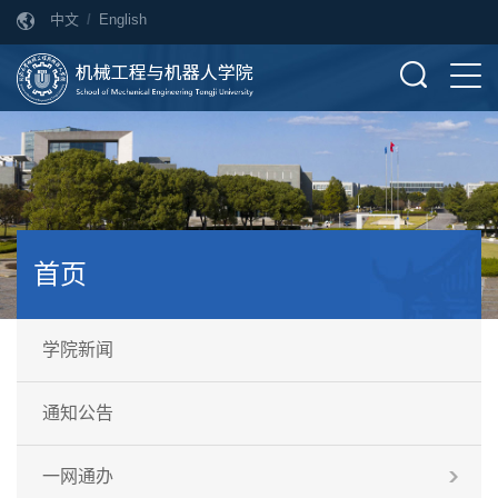
中文
/
English
首页
学院新闻
通知公告
一网通办