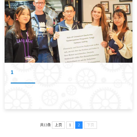
1
共13条
上页
1
2
下页