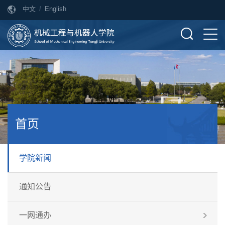
中文
/
English
首页
学院新闻
通知公告
一网通办