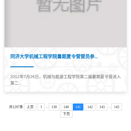
同济大学机械工程学院暑期夏令营营员参...
2012年7月26日，机械与能源工程学院第二届暑期夏令营进入
第二...
...
...
共1297条
上页
1
139
140
141
142
143
145
下页