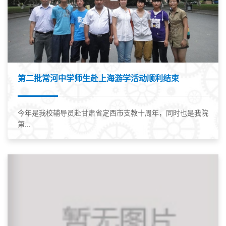
第二批常河中学师生赴上海游学活动顺利结束
今年是我校辅导员赴甘肃省定西市支教十周年，同时也是我院
第...