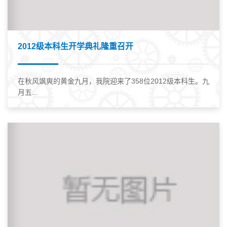
2012级本科生开学典礼隆重召开
在秋风飒爽的黄金九月，我院迎来了358位2012级本科生。九
月五...